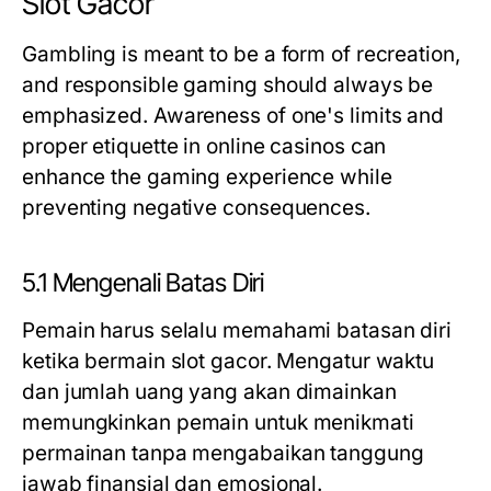
Slot Gacor
Gambling is meant to be a form of recreation,
and responsible gaming should always be
emphasized. Awareness of one's limits and
proper etiquette in online casinos can
enhance the gaming experience while
preventing negative consequences.
5.1 Mengenali Batas Diri
Pemain harus selalu memahami batasan diri
ketika bermain slot gacor. Mengatur waktu
dan jumlah uang yang akan dimainkan
memungkinkan pemain untuk menikmati
permainan tanpa mengabaikan tanggung
jawab finansial dan emosional.