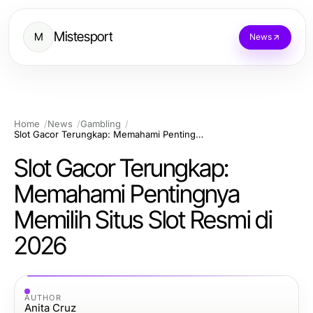
Mistesport
M
News
Home
News
Gambling
Slot Gacor Terungkap: Memahami Pentingnya Memilih Situs Slot Resmi di 2026
Slot Gacor Terungkap:
Memahami Pentingnya
Memilih Situs Slot Resmi di
2026
AUTHOR
Anita Cruz