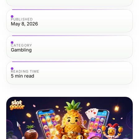
PUBLISHED
May 8, 2026
CATEGORY
Gambling
READING TIME
5
min read