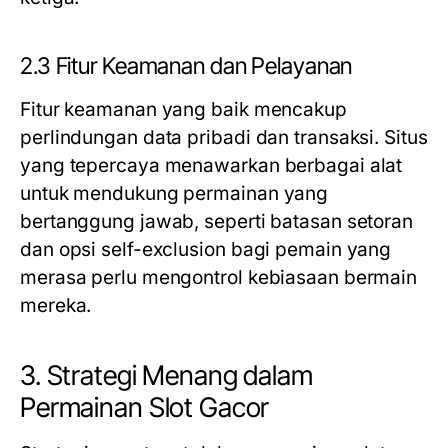
2.3 Fitur Keamanan dan Pelayanan
Fitur keamanan yang baik mencakup
perlindungan data pribadi dan transaksi. Situs
yang tepercaya menawarkan berbagai alat
untuk mendukung permainan yang
bertanggung jawab, seperti batasan setoran
dan opsi self-exclusion bagi pemain yang
merasa perlu mengontrol kebiasaan bermain
mereka.
3. Strategi Menang dalam
Permainan Slot Gacor