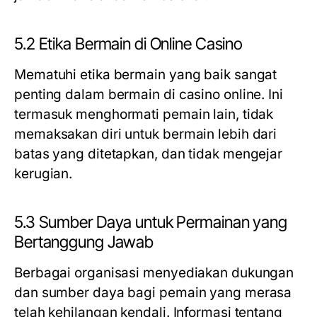
5.2 Etika Bermain di Online Casino
Mematuhi etika bermain yang baik sangat
penting dalam bermain di casino online. Ini
termasuk menghormati pemain lain, tidak
memaksakan diri untuk bermain lebih dari
batas yang ditetapkan, dan tidak mengejar
kerugian.
5.3 Sumber Daya untuk Permainan yang
Bertanggung Jawab
Berbagai organisasi menyediakan dukungan
dan sumber daya bagi pemain yang merasa
telah kehilangan kendali. Informasi tentang