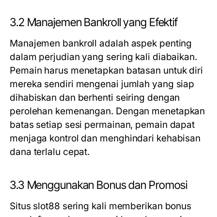
3.2 Manajemen Bankroll yang Efektif
Manajemen bankroll adalah aspek penting
dalam perjudian yang sering kali diabaikan.
Pemain harus menetapkan batasan untuk diri
mereka sendiri mengenai jumlah yang siap
dihabiskan dan berhenti seiring dengan
perolehan kemenangan. Dengan menetapkan
batas setiap sesi permainan, pemain dapat
menjaga kontrol dan menghindari kehabisan
dana terlalu cepat.
3.3 Menggunakan Bonus dan Promosi
Situs slot88 sering kali memberikan bonus